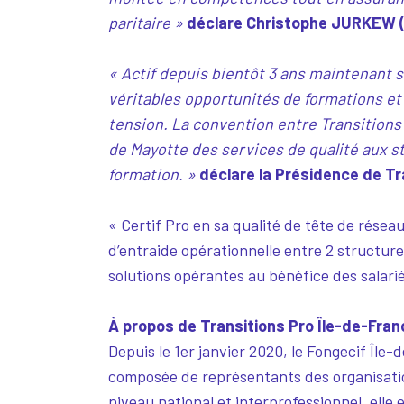
paritaire »
déclare Christophe JURKEW (M
« Actif depuis bientôt 3 ans maintenant s
véritables opportunités de formations et 
tension. La convention entre Transitions 
de Mayotte des services de qualité aux 
formation. »
déclare la Présidence de Tr
« Certif Pro en sa qualité de tête de rés
d’entraide opérationnelle entre 2 structur
solutions opérantes au bénéfice des salari
À propos de Transitions Pro Île-de-Fran
Depuis le 1er janvier 2020, le Fongecif Île-
composée de représentants des organisation
niveau national et interprofessionnel, elle