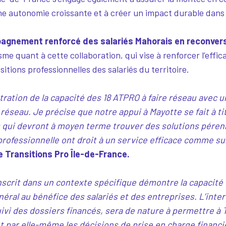
ne autonomie croissante et à créer un impact durable dans 
agnement renforcé des salariés Mahorais en reconvers
me quant à cette collaboration, qui vise à renforcer l’effi
itions professionnelles des salariés du territoire.
ation de la capacité des 18 ATPRO à faire réseau avec un 
éseau. Je précise que notre appui à Mayotte se fait à ti
s qui devront à moyen terme trouver des solutions pérenn
 professionnelle ont droit à un service efficace comme sur
 Transitions Pro Île-de-France.
inscrit dans un contexte spécifique démontre la capacité
néral au bénéfice des salariés et des entreprises. L’inte
ivi des dossiers financés, sera de nature à permettre à 
par elle-même les décisions de prise en charge financ