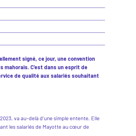
ellement signé, ce jour, une convention
és mahorais. C’est dans un esprit de
ervice de qualité aux salariés souhaitant
 2023, va au-delà d’une simple entente. Elle
vant les salariés de Mayotte au cœur de