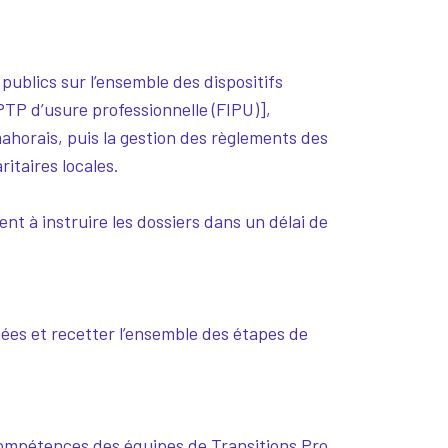
publics sur l’ensemble des dispositifs
TP d’usure professionnelle (FIPU)],
mahorais, puis la gestion des règlements des
ritaires locales.
nt à instruire les dossiers dans un délai de
nées et recetter l’ensemble des étapes de
compétences des équipes de Transitions Pro