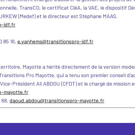
sionnelle, TransCO, le certificat CléA, la VAE, le dispositif 
JURKEW (Medef) et le directeur est Stéphane MAAS.
-idf.fr
0 85 16,
e.vanhems@transitionspro-idf.fr
 territoire. Mayotte a hérité directement de la version mod
ansitions Pro Mayotte, qui a tenu son premier conseil d’a
 Vice-Président Ali ABDOU (CFDT) et le chargé de mission
o-mayotte.fr
 68,
daoud.abdou@transitionspro-mayotte.fr