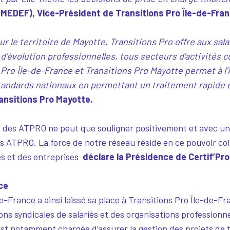
EDEF), Vice-Président de Transitions Pro Île-de-Fran
ur le territoire de Mayotte, Transitions Pro offre aux sal
d’évolution professionnelles, tous secteurs d’activités 
Pro Île-de-France et Transitions Pro Mayotte permet à l’in
standards nationaux en permettant un traitement rapide 
ansitions Pro Mayotte.
eau des ATPRO ne peut que souligner positivement et avec u
es ATPRO. La force de notre réseau réside en ce pouvoir col
és et des entreprises
déclare la Présidence de Certif’Pro
ce
de-France a ainsi laissé sa place à Transitions Pro Île-de-F
s syndicales de salariés et des organisations professionn
 est notamment chargée d’assurer la gestion des projets de t