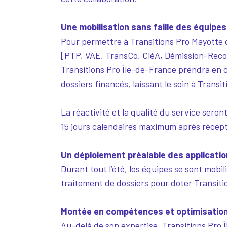
Une mobilisation sans faille des équipes
Pour permettre à Transitions Pro Mayotte de
[PTP, VAE, TransCo, CléA, Démission-Reconv
Transitions Pro Île-de-France prendra en ch
dossiers financés, laissant le soin à Transi
La réactivité et la qualité du service sero
15 jours calendaires maximum après récept
Un déploiement préalable des applicatio
Durant tout l’été, les équipes se sont mobi
traitement de dossiers pour doter Transitio
Montée en compétences et optimisation
Au-delà de son expertise, Transitions Pro