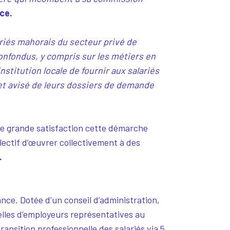
ce.
ariés mahorais du secteur privé de
confondus, y compris sur les métiers en
stitution locale de fournir aux salariés
et avisé de leurs dossiers de demande
ne grande satisfaction cette démarche
lectif d’œuvrer collectivement à des
.
rance. Dotée d’un conseil d’administration,
elles d’employeurs représentatives au
ransition professionnelle des salariés via 5