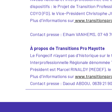
dispositifs : le Projet de Transition Profes
COYO (FO), le Vice-Président Christophe 
Plus d’informations sur
www.transitionspro
Contact presse : Elham VANHEMS, 07 49 7
À propos de Transitions Pro Mayotte
Le Fongecif n’ayant pas d’historique sur le
Interprofessionnelle Régionale dénommée Tr
Président est Marcel RINALDY (MEDEF), le
Plus d’informations sur
www.transitionspr
Contact presse : Daoud ABDOU, 0639 21 90