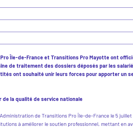
 Pro Île-de-France et Transitions Pro Mayotte ont offici
aîne de traitement des dossiers déposés par les salari
ntités ont souhaité unir leurs forces pour apporter un s
de la qualité de service nationale
Administration de Transitions Pro Île-de-France le 5 juillet
itutions à améliorer le soutien professionnel, mettant en a