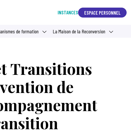
INSTANCES
ESPACE PERSONNEL
ganismes de formation
La Maison de la Reconversion
t Transitions
vention de
ccompagnement
ransition