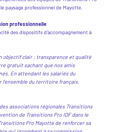
le paysage professionnel de Mayotte.
ion professionnelle
cacité des dispositifs d’accompagnement à
objectif clair : transparence et qualité
tre gratuit sachant que nos amis
es. En attendant les salariés du
 l’ensemble du territoire français.
 des associations régionales Transitions
rvention de Transitions Pro IDF dans le
Transitions Pro Mayotte de renforcer sa
ière qui incombent à sa commission