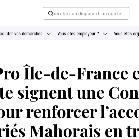
faciliter vos démarches
Vous êtes employeur ?
Vous êtes or
Pro Île-de-France e
te signent une Con
pour renforcer l’a
riés Mahorais en t