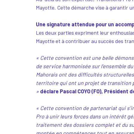
Mayotte. Cette démarche vise à garantir u
Une signature attendue pour un accomp
Les deux parties expriment leur enthousias
Mayotte et à contribuer au succès des trans
« Cette convention est une belle démonstr
de service harmonisée sur l’ensemble du r
Mahorais ont des difficultés structurelle
territoire qui ont un projet de transition
»
déclare Pascal COYO (FO), Président de
« Cette convention de partenariat qui s’
Pro à unir leurs forces dans un intérêt gé
traitement des dossiers complet et du su
montée en compétences tout en assurant 