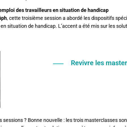
’emploi des travailleurs en situation de handicap
iph
, cette troisième session a abordé les dispositifs spé
 en situation de handicap. L’accent a été mis sur les solu
Revivre les master
es sessions ? Bonne nouvelle : les trois masterclasses son