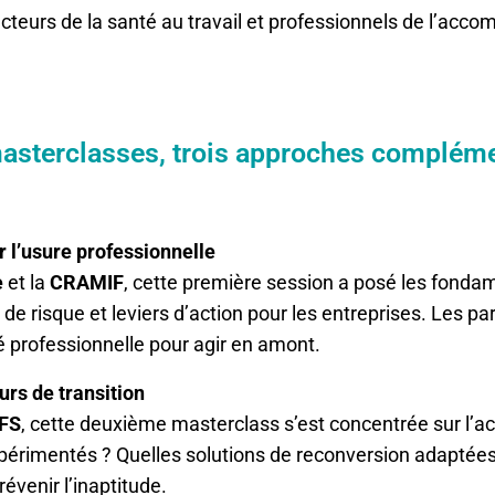
cteurs de la santé au travail et professionnels de l’acc
masterclasses, trois approches compléme
 l’usure professionnelle
e
et la
CRAMIF
, cette première session a posé les fondame
s de risque et leviers d’action pour les entreprises. Les 
té professionnelle pour agir en amont.
rs de transition
FS
, cette deuxième masterclass s’est concentrée sur l’
périmentés ? Quelles solutions de reconversion adaptées
évenir l’inaptitude.