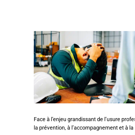
La Maison de la Reconversion
Newsletters – Entreprise
Nous contacter
Espace personnel
Instances
Face à l’enjeu grandissant de l’usure prof
la prévention, à l’accompagnement et à la