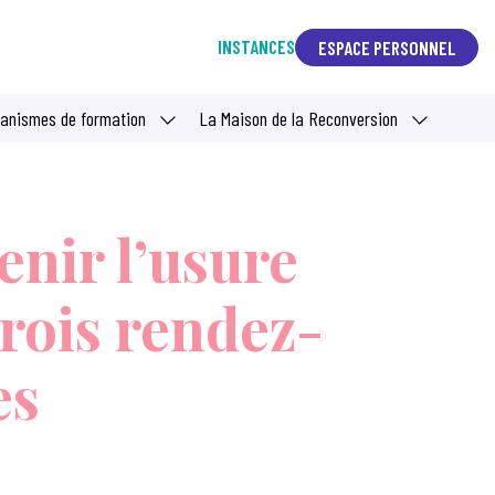
INSTANCES
ESPACE PERSONNEL
ganismes de formation
La Maison de la Reconversion
enir l’usure
trois rendez-
es