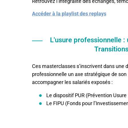
Retrouvez l’intégralité des échanges, témo
Accéder à la playlist des replays
L'usure professionnelle 
Transition
Ces masterclasses s’inscrivent dans une dé
professionnelle un axe stratégique de son a
accompagner les salariés exposés :
Le dispositif PUR (Prévention Usur
Le FIPU (Fonds pour l’Investissemen