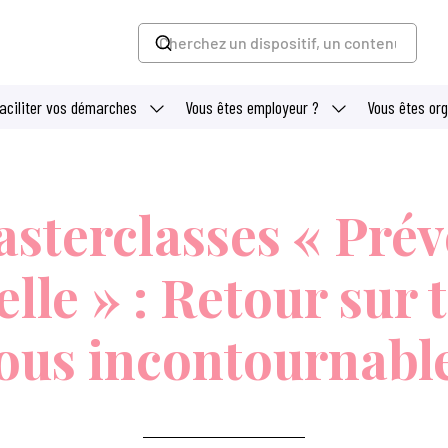
faciliter vos démarches
Vous êtes employeur ?
Vous êtes or
sterclasses « Prév
lle » : Retour sur 
ous incontournabl