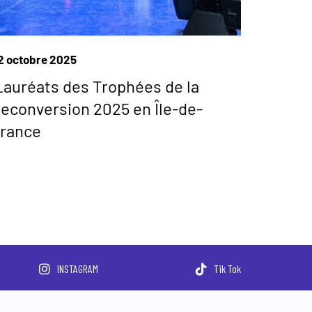
2 octobre 2025
auréats des Trophées de la
econversion 2025 en Île-de-
rance
INSTAGRAM
Tik Tok