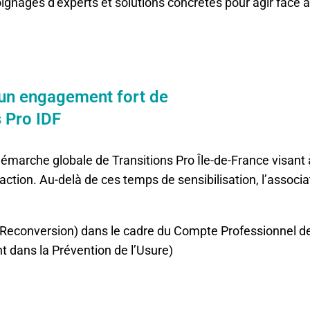
ignages d’experts et solutions concrètes pour agir face à 
: un engagement fort de
s Pro IDF
marche globale de Transitions Pro Île-de-France visant à 
ction. Au-delà de ces temps de sensibilisation, l’associat
e Reconversion) dans le cadre du Compte Professionnel d
t dans la Prévention de l’Usure)