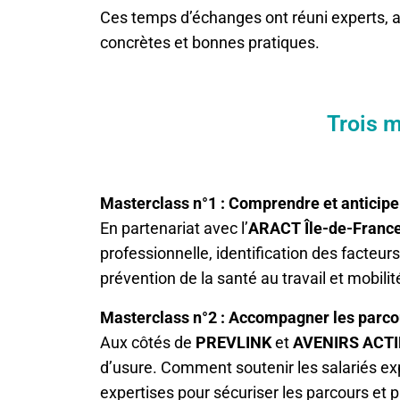
Ces temps d’échanges ont réuni experts, a
concrètes et bonnes pratiques.
Trois 
Masterclass n°1 : Comprendre et anticiper
En partenariat avec l’
ARACT Île-de-Franc
professionnelle, identification des facteur
prévention de la santé au travail et mobili
Masterclass n°2 : Accompagner les parcou
Aux côtés de
PREVLINK
et
AVENIRS ACTI
d’usure. Comment soutenir les salariés ex
expertises pour sécuriser les parcours et pr