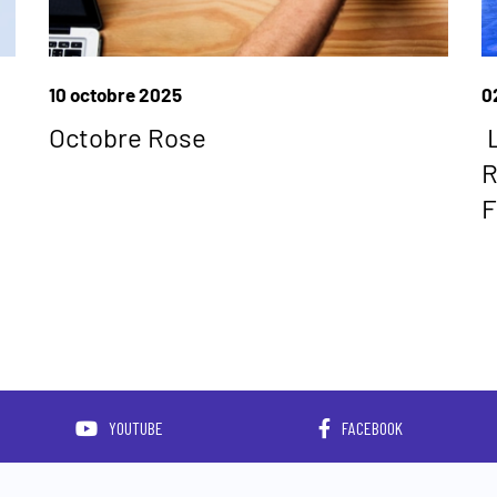
10 octobre 2025
0
Octobre Rose
L
R
F
YOUTUBE
FACEBOOK