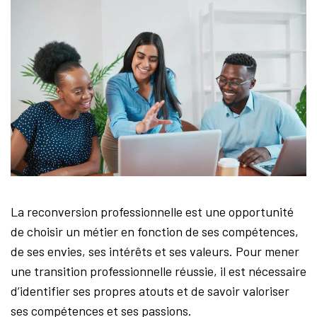
La Maison de la Reconversion
IDF
Newsletters – Entreprise
Nous contacter
Espace personnel
Instances
La reconversion professionnelle est une opportunité
de choisir un métier en fonction de ses compétences,
de ses envies, ses intérêts et ses valeurs. Pour mener
une transition professionnelle réussie, il est nécessaire
d’identifier ses propres atouts et de savoir valoriser
ses compétences et ses passions.